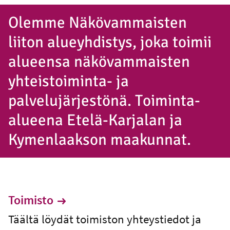
Olemme Näkövammaisten
liiton alueyhdistys, joka toimii
alueensa näkövammaisten
yhteistoiminta- ja
palvelujärjestönä. Toiminta-
alueena Etelä-Karjalan ja
Kymenlaakson maakunnat.
Toimisto
Täältä löydät toimiston yhteystiedot ja