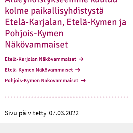
kolme paikallisyhdistystä
Etelä-Karjalan, Etelä-Kymen ja
Pohjois-Kymen
Näkövammaiset
Etelä-Karjalan Näkövammaiset
Etelä-Kymen Näkövammaiset
Pohjois-Kymen Näkövammaiset
Sivu päivitetty
07.03.2022