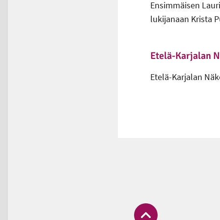
Ensimmäisen Laurin
lukijanaan Krista 
Etelä-Karjalan 
Etelä-Karjalan Näk