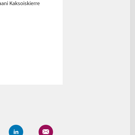
aani Kaksoiskierre