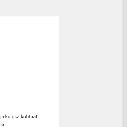
a kuinka kohtaat
toa