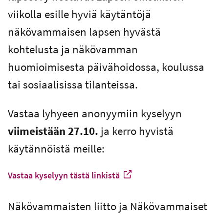
viikolla esille hyviä käytäntöjä
näkövammaisen lapsen hyvästä
kohtelusta ja näkövamman
huomioimisesta päivähoidossa, koulussa
tai sosiaalisissa tilanteissa.
Vastaa lyhyeen anonyymiin kyselyyn
viimeistään 27.10.
ja kerro hyvistä
käytännöistä meille:
Vastaa kyselyyn tästä linkistä
-
Ulkoinen linkki
Näkövammaisten liitto ja Näkövammaiset