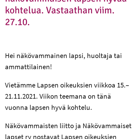
kohtelua. Vastaathan viim.
27.10.
Hei näkövammainen lapsi, huoltaja tai
ammattilainen!
Vietämme Lapsen oikeuksien viikkoa 15.–
21.11.2021. Viikon teemana on tänä
vuonna lapsen hyvä kohtelu.
Näkövammaisten liitto ja Näkövammaiset
lapset ry nostavat Lapsen oikeuksien