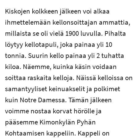
Kiskojen kolkkeen jälkeen voi alkaa
ihmettelemään kellonsoittajan ammattia,
millaista se oli vielä 1900 luvulla. Pihalta
löytyy kellotapuli, joka painaa yli 10
tonnia. Suurin kello painaa yli 2 tuhatta
kiloa. Näemme, kuinka käsin voidaan
soittaa raskaita kelloja. Näissä kelloissa on
samantyyliset keinuakselit ja polkimet
kuin Notre Damessa. Tämän jälkeen
voimme nostaa korvat hörölle ja
pääsemme Kimonkylän Pyhän
Kohtaamisen kappeliin. Kappeli on