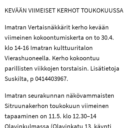
KEVÄÄN VIIMEISET KERHOT TOUKOKUUSSA
Imatran Vertaisnäkkärit kerho kevään
viimeinen kokoontumiskerta on to 30.4.
klo 14-16 Imatran kulttuuritalon
Vierashuoneella. Kerho kokoontuu
parillisten viikkojen torstaisin. Lisätietoja
Suskilta, p 0414403967.
Imatran seurakunnan näkövammaisten
Sitruunakerhon toukokuun viimeinen
tapaaminen on 11.5. klo 12.30–14
Olavinkulmassa (Olavinkatu 13, käynti