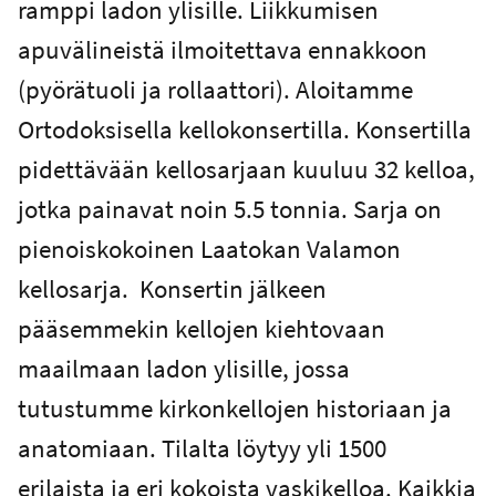
ramppi ladon ylisille. Liikkumisen
apuvälineistä ilmoitettava ennakkoon
(pyörätuoli ja rollaattori). Aloitamme
Ortodoksisella kellokonsertilla. Konsertilla
pidettävään kellosarjaan kuuluu 32 kelloa,
jotka painavat noin 5.5 tonnia. Sarja on
pienoiskokoinen Laatokan Valamon
kellosarja. Konsertin jälkeen
pääsemmekin kellojen kiehtovaan
maailmaan ladon ylisille, jossa
tutustumme kirkonkellojen historiaan ja
anatomiaan. Tilalta löytyy yli 1500
erilaista ja eri kokoista vaskikelloa. Kaikkia