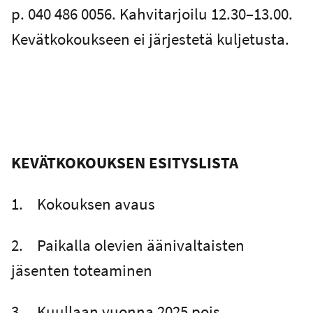
p. 040 486 0056. Kahvitarjoilu 12.30–13.00.
Kevätkokoukseen ei järjestetä kuljetusta.
KEVÄTKOKOUKSEN ESITYSLISTA
1. Kokouksen avaus
2. Paikalla olevien äänivaltaisten
jäsenten toteaminen
3. Kuullaan vuonna 2025 pois