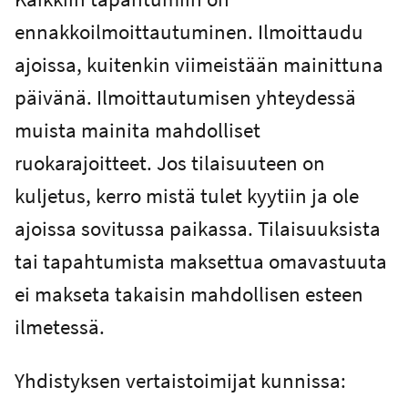
ennakkoilmoittautuminen. Ilmoittaudu
ajoissa, kuitenkin viimeistään mainittuna
päivänä. Ilmoittautumisen yhteydessä
muista mainita mahdolliset
ruokarajoitteet. Jos tilaisuuteen on
kuljetus, kerro mistä tulet kyytiin ja ole
ajoissa sovitussa paikassa. Tilaisuuksista
tai tapahtumista maksettua omavastuuta
ei makseta takaisin mahdollisen esteen
ilmetessä.
Yhdistyksen vertaistoimijat kunnissa: