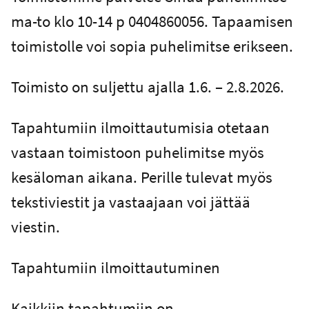
ma-to klo 10-14 p 0404860056. Tapaamisen
toimistolle voi sopia puhelimitse erikseen.
Toimisto on suljettu ajalla 1.6. – 2.8.2026.
Tapahtumiin ilmoittautumisia otetaan
vastaan toimistoon puhelimitse myös
kesäloman aikana. Perille tulevat myös
tekstiviestit ja vastaajaan voi jättää
viestin.
Tapahtumiin ilmoittautuminen
Kaikkiin tapahtumiin on