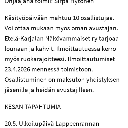
Ohjaajana toimii: Sirpa Hytönen
Käsityöpäivään mahtuu 10 osallistujaa.
Voi ottaa mukaan myös oman avustajan.
Etelä-Karjalan Näkövammaiset ry tarjoaa
lounaan ja kahvit. Ilmoittautuessa kerro
myös ruokarajoitteesi. Ilmoittautumiset
23.4.2026 mennessä toimistoon.
Osallistuminen on maksuton yhdistyksen
jäsenille ja heidän avustajilleen.
KESÄN TAPAHTUMIA
20.5. Ulkoilupäivä Lappeenrannan