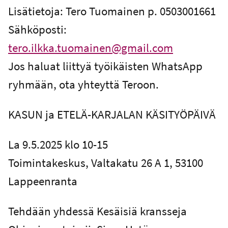
Lisätietoja: Tero Tuomainen p. 0503001661
Sähköposti:
tero.ilkka.tuomainen@gmail.com
Jos haluat liittyä työikäisten WhatsApp
ryhmään, ota yhteyttä Teroon.
KASUN ja ETELÄ-KARJALAN KÄSITYÖPÄIVÄ
La 9.5.2025 klo 10-15
Toimintakeskus, Valtakatu 26 A 1, 53100
Lappeenranta
Tehdään yhdessä Kesäisiä kransseja