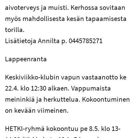
aivoterveys ja muisti. Kerhossa sovitaan
myös mahdollisesta kesän tapaamisesta
torilla.
Lisätietoja Annilta p. 0445785271
Lappeenranta
Keskiviikko-klubin vapun vastaanotto ke
22.4. klo 12:30 alkaen. Vappumaista
meininkiä ja herkuttelua. Kokoontuminen
on kevään viimeinen.
HETKI-ryhmä kokoontuu pe 8.5. klo 13-