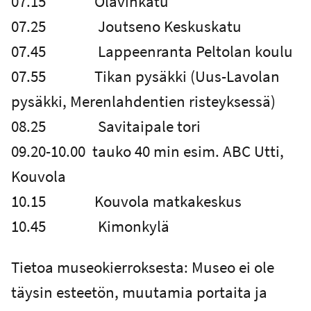
07.15 Olavinkatu
07.25 Joutseno Keskuskatu
07.45 Lappeenranta Peltolan koulu
07.55 Tikan pysäkki (Uus-Lavolan
pysäkki, Merenlahdentien risteyksessä)
08.25 Savitaipale tori
09.20-10.00 tauko 40 min esim. ABC Utti,
Kouvola
10.15 Kouvola matkakeskus
10.45 Kimonkylä
Tietoa museokierroksesta: Museo ei ole
täysin esteetön, muutamia portaita ja