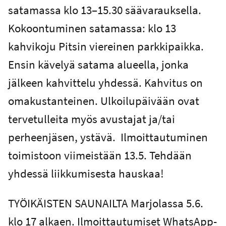
satamassa klo 13–15.30 säävarauksella.
Kokoontuminen satamassa: klo 13
kahvikoju Pitsin viereinen parkkipaikka.
Ensin kävelyä satama alueella, jonka
jälkeen kahvittelu yhdessä. Kahvitus on
omakustanteinen. Ulkoilupäivään ovat
tervetulleita myös avustajat ja/tai
perheenjäsen, ystävä. Ilmoittautuminen
toimistoon viimeistään 13.5. Tehdään
yhdessä liikkumisesta hauskaa!
TYÖIKÄISTEN SAUNAILTA Marjolassa 5.6.
klo 17 alkaen. Ilmoittautumiset WhatsApp-