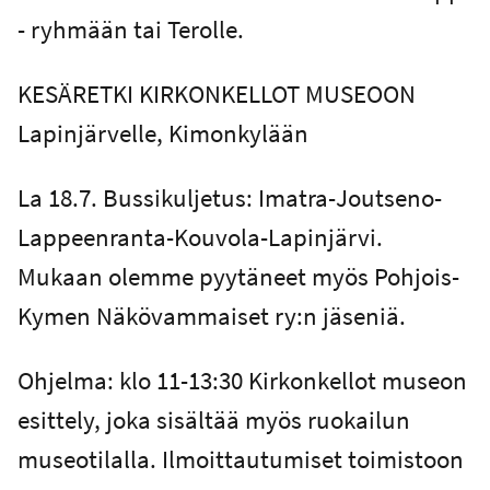
- ryhmään tai Terolle.
KESÄRETKI KIRKONKELLOT MUSEOON
Lapinjärvelle, Kimonkylään
La 18.7. Bussikuljetus: Imatra-Joutseno-
Lappeenranta-Kouvola-Lapinjärvi.
Mukaan olemme pyytäneet myös Pohjois-
Kymen Näkövammaiset ry:n jäseniä.
Ohjelma: klo 11-13:30 Kirkonkellot museon
esittely, joka sisältää myös ruokailun
museotilalla. Ilmoittautumiset toimistoon