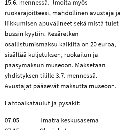
15.6. mennessä. Ilmoita myös
ruokarajoitteesi, mahdollinen avustaja ja
liikkumisen apuvälineet sekä mistä tulet
bussin kyytiin. Kesäretken
osallistumismaksu kaikilta on 20 euroa,
sisältää kuljetuksen, ruokailun ja
pääsymaksun museoon. Maksetaan
yhdistyksen tilille 3.7. mennessä.
Avustajat pääsevät maksutta museoon.
Lähtöaikataulut ja pysäkit:
07.05 Imatra keskusasema