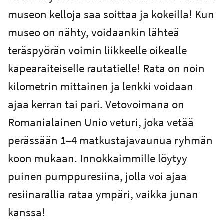
museon kelloja saa soittaa ja kokeilla! Kun
museo on nähty, voidaankin lähteä
teräspyörän voimin liikkeelle oikealle
kapearaiteiselle rautatielle! Rata on noin
kilometrin mittainen ja lenkki voidaan
ajaa kerran tai pari. Vetovoimana on
Romanialainen Unio veturi, joka vetää
perässään 1–4 matkustajavaunua ryhmän
koon mukaan. Innokkaimmille löytyy
puinen pumppuresiina, jolla voi ajaa
resiinarallia rataa ympäri, vaikka junan
kanssa!