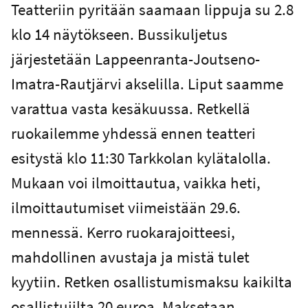
Teatteriin pyritään saamaan lippuja su 2.8
klo 14 näytökseen. Bussikuljetus
järjestetään Lappeenranta-Joutseno-
Imatra-Rautjärvi akselilla. Liput saamme
varattua vasta kesäkuussa. Retkellä
ruokailemme yhdessä ennen teatteri
esitystä klo 11:30 Tarkkolan kylätalolla.
Mukaan voi ilmoittautua, vaikka heti,
ilmoittautumiset viimeistään 29.6.
mennessä. Kerro ruokarajoitteesi,
mahdollinen avustaja ja mistä tulet
kyytiin. Retken osallistumismaksu kaikilta
osallistujilta 20 euroa. Maksetaan