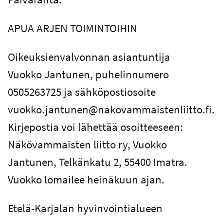
APUA ARJEN TOIMINTOIHIN
Oikeuksienvalvonnan asiantuntija
Vuokko Jantunen, puhelinnumero
0505263725 ja sähköpostiosoite
vuokko.jantunen@nakovammaistenliitto.fi.
Kirjepostia voi lähettää osoitteeseen:
Näkövammaisten liitto ry, Vuokko
Jantunen, Telkänkatu 2, 55400 Imatra.
Vuokko lomailee heinäkuun ajan.
Etelä-Karjalan hyvinvointialueen