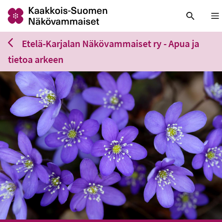
Nä
Etelä-Karjalan Näkövammaiset ry - Apua ja
tietoa arkeen