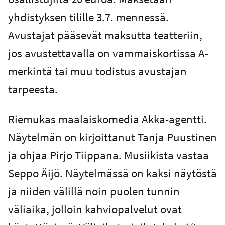
yhdistyksen tilille 3.7. mennessä.
Avustajat pääsevät maksutta teatteriin,
jos avustettavalla on vammaiskortissa A-
merkintä tai muu todistus avustajan
tarpeesta.
Riemukas maalaiskomedia Akka-agentti.
Näytelmän on kirjoittanut Tanja Puustinen
ja ohjaa Pirjo Tiippana. Musiikista vastaa
Seppo Äijö. Näytelmässä on kaksi näytöstä
ja niiden välillä noin puolen tunnin
väliaika, jolloin kahviopalvelut ovat