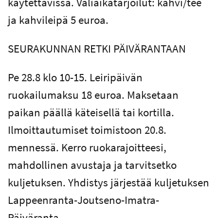
käytettävissä. Väliaikatarjoilut: kahvi/tee
ja kahvileipä 5 euroa.
SEURAKUNNAN RETKI PÄIVÄRANTAAN
Pe 28.8 klo 10-15. Leiripäivän
ruokailumaksu 18 euroa. Maksetaan
paikan päällä käteisellä tai kortilla.
Ilmoittautumiset toimistoon 20.8.
mennessä. Kerro ruokarajoitteesi,
mahdollinen avustaja ja tarvitsetko
kuljetuksen. Yhdistys järjestää kuljetuksen
Lappeenranta-Joutseno-Imatra-
Päiväranta.