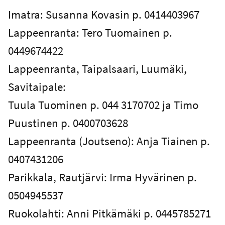
Imatra: Susanna Kovasin p. 0414403967
Lappeenranta: Tero Tuomainen p.
0449674422
Lappeenranta, Taipalsaari, Luumäki,
Savitaipale:
Tuula Tuominen p. 044 3170702 ja Timo
Puustinen p. 0400703628
Lappeenranta (Joutseno): Anja Tiainen p.
0407431206
Parikkala, Rautjärvi: Irma Hyvärinen p.
0504945537
Ruokolahti: Anni Pitkämäki p. 0445785271