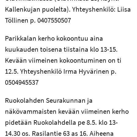
Kallenkujan puolelta). Yhteyshenkilö: Liisa
Töllinen p. 0407550507
Parikkalan kerho kokoontuu aina
kuukauden toisena tiistaina klo 13-15.
Kevään viimeinen kokoontuminen on ti
12.5. Yhteyshenkilö Irma Hyvärinen p.
0504945537
Ruokolahden Seurakunnan ja
näkövammaisten kevään viimeinen kerho
pidetään Ruokolahdella pe 8.5. klo 13-
14.30 os. Rasilantie 63 as 16. Aiheena