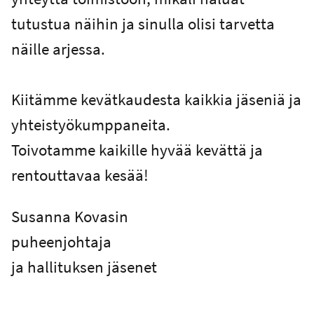
tutustua näihin ja sinulla olisi tarvetta
näille arjessa.
Kiitämme kevätkaudesta kaikkia jäseniä ja
yhteistyökumppaneita.
Toivotamme kaikille hyvää kevättä ja
rentouttavaa kesää!
Susanna Kovasin
puheenjohtaja
ja hallituksen jäsenet