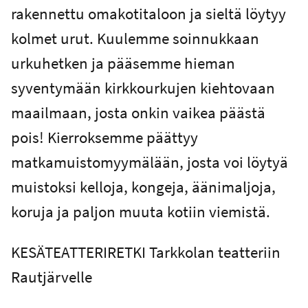
rakennettu omakotitaloon ja sieltä löytyy
kolmet urut. Kuulemme soinnukkaan
urkuhetken ja pääsemme hieman
syventymään kirkkourkujen kiehtovaan
maailmaan, josta onkin vaikea päästä
pois! Kierroksemme päättyy
matkamuistomyymälään, josta voi löytyä
muistoksi kelloja, kongeja, äänimaljoja,
koruja ja paljon muuta kotiin viemistä.
KESÄTEATTERIRETKI Tarkkolan teatteriin
Rautjärvelle