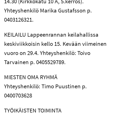
14.30 (Kirkkokatu 10 A, 5.kerros).
Yhteyshenkilö Marika Gustafsson p.
0403126321.
KEILAILU Lappeenrannan keilahallissa
keskiviikkoisin kello 15. Kevään viimeinen
vuoro on 29.4. Yhteyshenkilö: Toivo
Tarvainen p. 0405529789.
MIESTEN OMA RYHMÄ
Yhteyshenkilö: Timo Puustinen p.
0400703628
TYÖIKÄISTEN TOIMINTA