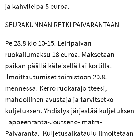
ja kahvileipä 5 euroa.
SEURAKUNNAN RETKI PÄIVÄRANTAAN
Pe 28.8 klo 10-15. Leiripäivän
ruokailumaksu 18 euroa. Maksetaan
paikan päällä käteisellä tai kortilla.
Ilmoittautumiset toimistoon 20.8.
mennessä. Kerro ruokarajoitteesi,
mahdollinen avustaja ja tarvitsetko
kuljetuksen. Yhdistys järjestää kuljetuksen
Lappeenranta-Joutseno-Imatra-
Päiväranta. Kuljetusaikataulu ilmoitetaan