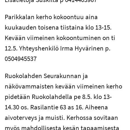
Parikkalan kerho kokoontuu aina
kuukauden toisena tiistaina klo 13-15.
Kevään viimeinen kokoontuminen on ti
12.5. Yhteyshenkilö Irma Hyvärinen p.
0504945537
Ruokolahden Seurakunnan ja
näkövammaisten kevään viimeinen kerho
pidetään Ruokolahdella pe 8.5. klo 13-
14.30 os. Rasilantie 63 as 16. Aiheena
aivoterveys ja muisti. Kerhossa sovitaan
myös mahdollisesta kesän tapaamisesta