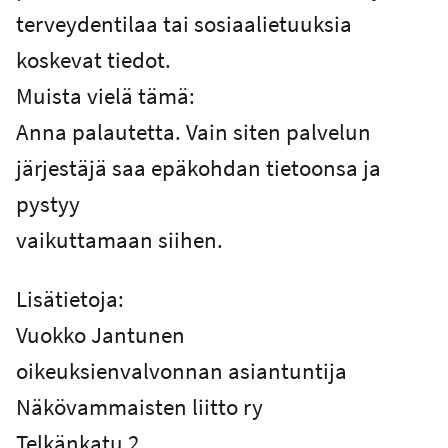
terveydentilaa tai sosiaalietuuksia
koskevat tiedot.
Muista vielä tämä:
Anna palautetta. Vain siten palvelun
järjestäjä saa epäkohdan tietoonsa ja
pystyy
vaikuttamaan siihen.
Lisätietoja:
Vuokko Jantunen
oikeuksienvalvonnan asiantuntija
Näkövammaisten liitto ry
Telkänkatu 2