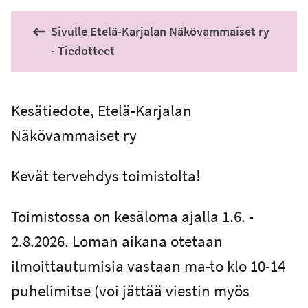
Sivulle Etelä-Karjalan Näkövammaiset ry
- Tiedotteet
Kesätiedote, Etelä-Karjalan
Näkövammaiset ry
Kevät tervehdys toimistolta!
Toimistossa on kesäloma ajalla 1.6. -
2.8.2026. Loman aikana otetaan
ilmoittautumisia vastaan ma-to klo 10-14
puhelimitse (voi jättää viestin myös