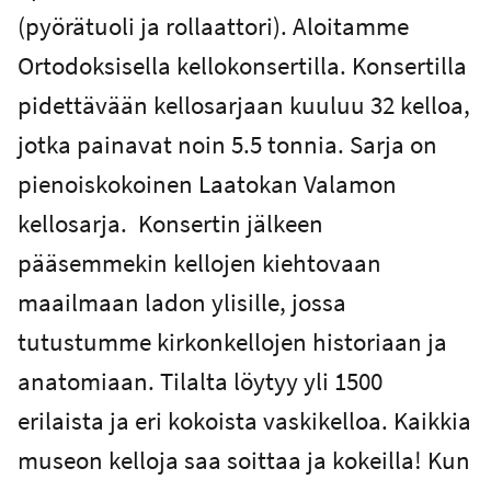
(pyörätuoli ja rollaattori). Aloitamme
Ortodoksisella kellokonsertilla. Konsertilla
pidettävään kellosarjaan kuuluu 32 kelloa,
jotka painavat noin 5.5 tonnia. Sarja on
pienoiskokoinen Laatokan Valamon
kellosarja. Konsertin jälkeen
pääsemmekin kellojen kiehtovaan
maailmaan ladon ylisille, jossa
tutustumme kirkonkellojen historiaan ja
anatomiaan. Tilalta löytyy yli 1500
erilaista ja eri kokoista vaskikelloa. Kaikkia
museon kelloja saa soittaa ja kokeilla! Kun