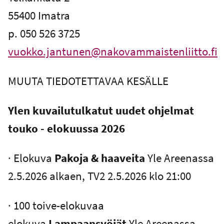
55400 Imatra
p. 050 526 3725
vuokko.jantunen@nakovammaistenliitto.fi
MUUTA TIEDOTETTAVAA KESÄLLE
Ylen kuvailutulkatut uudet ohjelmat
touko - elokuussa 2026
· Elokuva
Pakoja & haaveita
Yle Areenassa
2.5.2026 alkaen, TV2 2.5.2026 klo 21:00
· 100 toive-elokuvaa
elokuva
Lampaansyöjät
Yle Areenassa,