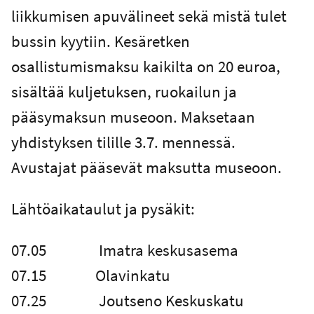
liikkumisen apuvälineet sekä mistä tulet
bussin kyytiin. Kesäretken
osallistumismaksu kaikilta on 20 euroa,
sisältää kuljetuksen, ruokailun ja
pääsymaksun museoon. Maksetaan
yhdistyksen tilille 3.7. mennessä.
Avustajat pääsevät maksutta museoon.
Lähtöaikataulut ja pysäkit:
07.05 Imatra keskusasema
07.15 Olavinkatu
07.25 Joutseno Keskuskatu