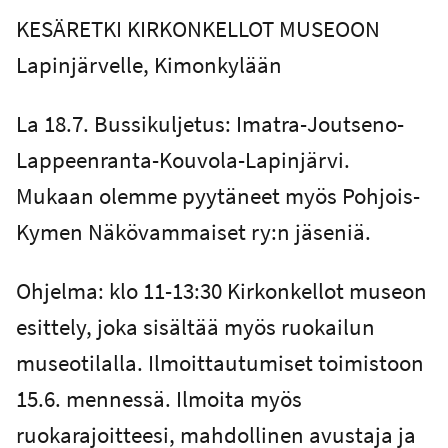
KESÄRETKI KIRKONKELLOT MUSEOON
Lapinjärvelle, Kimonkylään
La 18.7. Bussikuljetus: Imatra-Joutseno-
Lappeenranta-Kouvola-Lapinjärvi.
Mukaan olemme pyytäneet myös Pohjois-
Kymen Näkövammaiset ry:n jäseniä.
Ohjelma: klo 11-13:30 Kirkonkellot museon
esittely, joka sisältää myös ruokailun
museotilalla. Ilmoittautumiset toimistoon
15.6. mennessä. Ilmoita myös
ruokarajoitteesi, mahdollinen avustaja ja