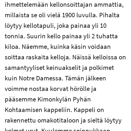
ihmettelemään kellonsoittajan ammattia,
millaista se oli vielä 1900 luvulla. Pihalta
löytyy kellotapuli, joka painaa yli 10
tonnia. Suurin kello painaa yli 2 tuhatta
kiloa. Näemme, kuinka käsin voidaan
soittaa raskaita kelloja. Näissä kelloissa on
samantyyliset keinuakselit ja polkimet
kuin Notre Damessa. Tämän jälkeen
voimme nostaa korvat hörölle ja
pääsemme Kimonkylän Pyhän
Kohtaamisen kappeliin. Kappeli on
rakennettu omakotitaloon ja sieltä löytyy
kolmet urut. Kuulemme soinnukkaan