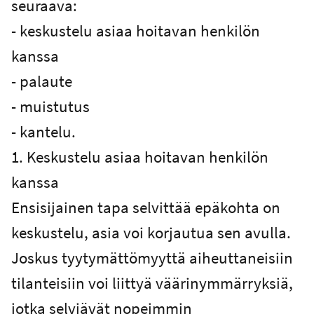
seuraava:
- keskustelu asiaa hoitavan henkilön
kanssa
- palaute
- muistutus
- kantelu.
1. Keskustelu asiaa hoitavan henkilön
kanssa
Ensisijainen tapa selvittää epäkohta on
keskustelu, asia voi korjautua sen avulla.
Joskus tyytymättömyyttä aiheuttaneisiin
tilanteisiin voi liittyä väärinymmärryksiä,
jotka selviävät nopeimmin