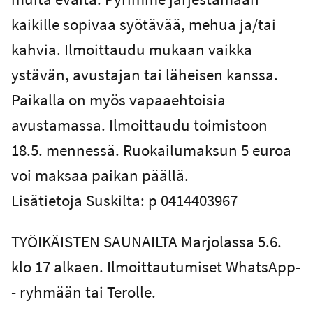
kaikille sopivaa syötävää, mehua ja/tai
kahvia. Ilmoittaudu mukaan vaikka
ystävän, avustajan tai läheisen kanssa.
Paikalla on myös vapaaehtoisia
avustamassa. Ilmoittaudu toimistoon
18.5. mennessä. Ruokailumaksun 5 euroa
voi maksaa paikan päällä.
Lisätietoja Suskilta: p 0414403967
TYÖIKÄISTEN SAUNAILTA Marjolassa 5.6.
klo 17 alkaen. Ilmoittautumiset WhatsApp-
- ryhmään tai Terolle.