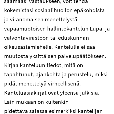
saamaasi vastaukseen, voit tehdä
kokemistasi sosiaalihuollon epäkohdista
ja viranomaisen menettelystä
vapaamuotoisen hallintokantelun Lupa- ja
valvontavirastoon tai eduskunnan
oikeusasiamiehelle. Kantelulla ei saa
muutosta yksittäisen palvelupäätökseen.
Kirjaa kanteluun tiedot, mitä on
tapahtunut, ajankohta ja perustelu, miksi
pidät menettelyä virheellisenä.
Kanteluasiakirjat ovat yleensä julkisia.
Lain mukaan on kuitenkin
pidettävä salassa esimerkiksi kantelijan