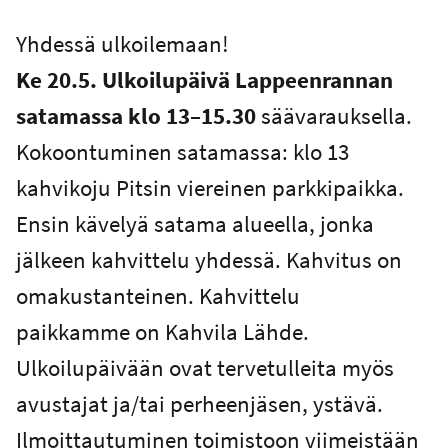
Yhdessä ulkoilemaan!
Ke 20.5. Ulkoilupäivä Lappeenrannan
satamassa klo 13–15.30
säävarauksella.
Kokoontuminen satamassa: klo 13
kahvikoju Pitsin viereinen parkkipaikka.
Ensin kävelyä satama alueella, jonka
jälkeen kahvittelu yhdessä. Kahvitus on
omakustanteinen. Kahvittelu
paikkamme on Kahvila Lähde.
Ulkoilupäivään ovat tervetulleita myös
avustajat ja/tai perheenjäsen, ystävä.
Ilmoittautuminen toimistoon viimeistään