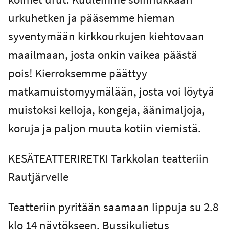
urkuhetken ja pääsemme hieman
syventymään kirkkourkujen kiehtovaan
maailmaan, josta onkin vaikea päästä
pois! Kierroksemme päättyy
matkamuistomyymälään, josta voi löytyä
muistoksi kelloja, kongeja, äänimaljoja,
koruja ja paljon muuta kotiin viemistä.
KESÄTEATTERIRETKI Tarkkolan teatteriin
Rautjärvelle
Teatteriin pyritään saamaan lippuja su 2.8
klo 14 näytökseen. Bussikuljetus