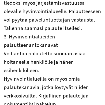
tiedoksi myös järjestämisvastuussa
olevalle hyvinvointialueelle. Palautteeseen
voi pyytää palveluntuottajan vastausta.
Tallenna saamasi palaute itsellesi.
3. Hyvinvointialueiden
palautteenantokanavat
Voit antaa palautetta suoraan asiaa
hoitaneelle henkilölle ja hänen
esihenkilölleen.
Hyvinvointialueilla on myös omia
palautekanavia, jotka löytyvät niiden
verkkosivuilta. Kirjallinen palaute jää
dokumentiksi palvelun