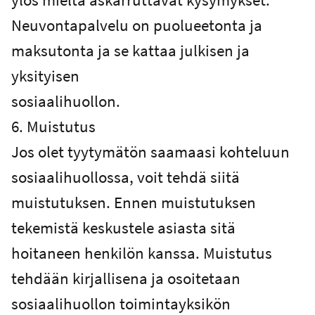
Neuvontapalvelu on puolueetonta ja
maksutonta ja se kattaa julkisen ja
yksityisen
sosiaalihuollon.
6. Muistutus
Jos olet tyytymätön saamaasi kohteluun
sosiaalihuollossa, voit tehdä siitä
muistutuksen. Ennen muistutuksen
tekemistä keskustele asiasta sitä
hoitaneen henkilön kanssa. Muistutus
tehdään kirjallisena ja osoitetaan
sosiaalihuollon toimintayksikön