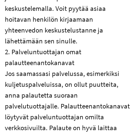
keskustelemalla. Voit pyytää asiaa
hoitavan henkilön kirjaamaan
yhteenvedon keskustelustanne ja
lähettämään sen sinulle.
2. Palveluntuottajan omat
palautteenantokanavat
Jos saamassasi palvelussa, esimerkiksi
kuljetuspalveluissa, on ollut puutteita,
anna palautetta suoraan
palvelutuottajalle. Palautteenantokanavat
löytyvät palveluntuottajan omilta
verkkosivuilta. Palaute on hyvä laittaa