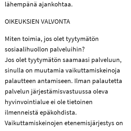
lähempänä ajankohtaa.
OIKEUKSIEN VALVONTA
Miten toimia, jos olet tyytymätön
sosiaalihuollon palveluihin?
Jos olet tyytymätön saamaasi palveluun,
sinulla on muutamia vaikuttamiskeinoja
palautteen antamiseen. Ilman palautetta
palvelun järjestämisvastuussa oleva
hyvinvointialue ei ole tietoinen
ilmenneistä epäkohdista.
Vaikuttamiskeinojen etenemisjärjestys on