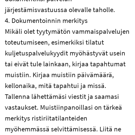
järjestämisvastuussa olevalle taholle.
4. Dokumentoinnin merkitys
Mikäli olet tyytymätön vammaispalvelujen
toteutumiseen, esimerkiksi tilatut
kuljetuspalvelukyydit myöhästyvät usein
tai eivät tule lainkaan, kirjaa tapahtumat
muistiin. Kirjaa muistiin päivämäärä,
kellonaika, mitä tapahtui ja missä.
Tallenna lähettämäsi viestit ja saamasi
vastaukset. Muistiinpanoillasi on tärkeä
merkitys ristiriitatilanteiden
myöhemmässä selvittämisessä. Liitä ne