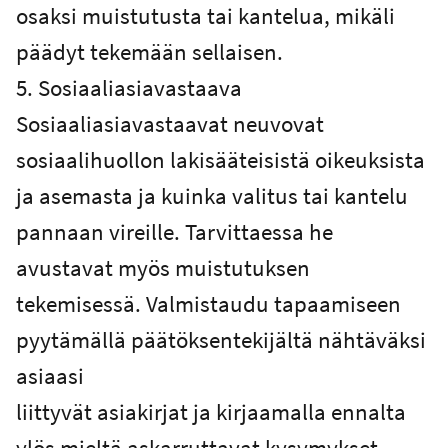
osaksi muistutusta tai kantelua, mikäli
päädyt tekemään sellaisen.
5. Sosiaaliasiavastaava
Sosiaaliasiavastaavat neuvovat
sosiaalihuollon lakisääteisistä oikeuksista
ja asemasta ja kuinka valitus tai kantelu
pannaan vireille. Tarvittaessa he
avustavat myös muistutuksen
tekemisessä. Valmistaudu tapaamiseen
pyytämällä päätöksentekijältä nähtäväksi
asiaasi
liittyvät asiakirjat ja kirjaamalla ennalta
ylös mieltä askarruttavat kysymykset.