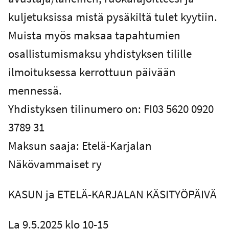
kuljetuksissa mistä pysäkiltä tulet kyytiin.
Muista myös maksaa tapahtumien
osallistumismaksu yhdistyksen tilille
ilmoituksessa kerrottuun päivään
mennessä.
Yhdistyksen tilinumero on: FI03 5620 0920
3789 31
Maksun saaja: Etelä-Karjalan
Näkövammaiset ry
KASUN ja ETELÄ-KARJALAN KÄSITYÖPÄIVÄ
La 9.5.2025 klo 10-15