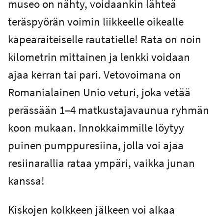
museo on nähty, voidaankin lähteä
teräspyörän voimin liikkeelle oikealle
kapearaiteiselle rautatielle! Rata on noin
kilometrin mittainen ja lenkki voidaan
ajaa kerran tai pari. Vetovoimana on
Romanialainen Unio veturi, joka vetää
perässään 1–4 matkustajavaunua ryhmän
koon mukaan. Innokkaimmille löytyy
puinen pumppuresiina, jolla voi ajaa
resiinarallia rataa ympäri, vaikka junan
kanssa!
Kiskojen kolkkeen jälkeen voi alkaa