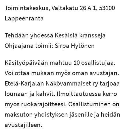
Toimintakeskus, Valtakatu 26 A 1, 53100
Lappeenranta
Tehdään yhdessä Kesäisiä kransseja
Ohjaajana toimii: Sirpa Hytönen
Käsityöpäivään mahtuu 10 osallistujaa.
Voi ottaa mukaan myös oman avustajan.
Etelä-Karjalan Näkövammaiset ry tarjoaa
lounaan ja kahvit. Ilmoittautuessa kerro
myös ruokarajoitteesi. Osallistuminen on
maksuton yhdistyksen jäsenille ja heidän
avustajilleen.