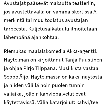
Avustajat pääsevät maksutta teatteriin,
jos avustettavalla on vammaiskortissa A-
merkintä tai muu todistus avustajan
tarpeesta. Kuljetusaikataulu ilmoitetaan
lähempänä ajankohtaa.
Riemukas maalaiskomedia Akka-agentti.
Näytelmän on kirjoittanut Tanja Puustinen
ja ohjaa Pirjo Tiippana. Musiikista vastaa
Seppo Äijö. Näytelmässä on kaksi näytöstä
ja niiden välillä noin puolen tunnin
väliaika, jolloin kahviopalvelut ovat
käytettävissä. Väliaikatarjoilut: kahvi/tee