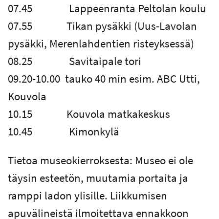
07.45 Lappeenranta Peltolan koulu
07.55 Tikan pysäkki (Uus-Lavolan
pysäkki, Merenlahdentien risteyksessä)
08.25 Savitaipale tori
09.20-10.00 tauko 40 min esim. ABC Utti,
Kouvola
10.15 Kouvola matkakeskus
10.45 Kimonkylä
Tietoa museokierroksesta: Museo ei ole
täysin esteetön, muutamia portaita ja
ramppi ladon ylisille. Liikkumisen
apuvälineistä ilmoitettava ennakkoon