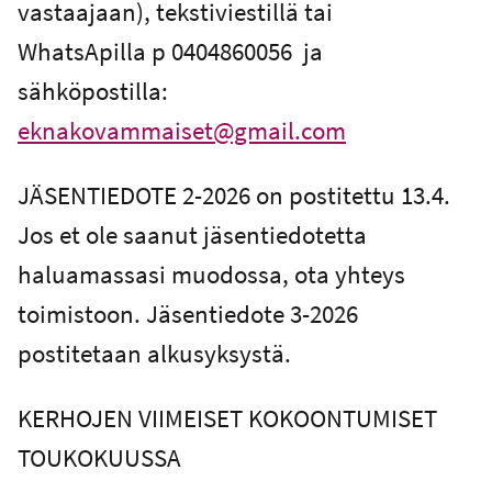
vastaajaan), tekstiviestillä tai
WhatsApilla p 0404860056 ja
sähköpostilla:
eknakovammaiset@gmail.com
JÄSENTIEDOTE 2-2026 on postitettu 13.4.
Jos et ole saanut jäsentiedotetta
haluamassasi muodossa, ota yhteys
toimistoon. Jäsentiedote 3-2026
postitetaan alkusyksystä.
KERHOJEN VIIMEISET KOKOONTUMISET
TOUKOKUUSSA