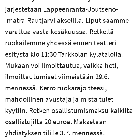
järjestetään Lappeenranta-Joutseno-
Imatra-Rautjärvi akselilla. Liput saamme
varattua vasta kesäkuussa. Retkellä
ruokailemme yhdessä ennen teatteri
esitystä klo 11:30 Tarkkolan kylätalolla.
Mukaan voi ilmoittautua, vaikka heti,
ilmoittautumiset viimeistään 29.6.
mennessä. Kerro ruokarajoitteesi,
mahdollinen avustaja ja mistä tulet
kyytiin. Retken osallistumismaksu kaikilta
osallistujilta 20 euroa. Maksetaan
yhdistyksen tilille 3.7. mennessä.